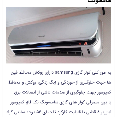
سامسونگ
به طور کلی کولر گازی samsung دارای روکش محافظ فین
ها جهت جلوگیری از خوردگی و زنگ زدگی، روکش و محافظ
کمپرسور جهت جلوگیری از صدمات ناشی از اتصالات برق
با برق مصرفی کولر های گازی سامسونگ تک فاز، کمپرسور
اینورتر 8 قطبی با قابلیت کارکرد تا دمای 54 درجه سانتی گراد