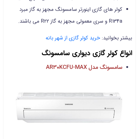
کولر های گازی اینورتر سامسونگ مجهز به گاز مبرد
R134a و سری معمولی مجهز به گاز R22 می باشند.
بیشتر بخوانید:
خرید کولر گازی از شهر بانه
انواع کولر گازی دیواری سامسونگ
سامسونگ مدل AR30KCFU-MAX