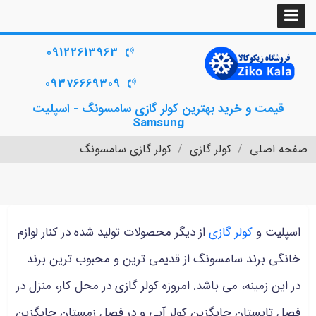
09122613963
09376669309
قیمت و خرید بهترین کولر گازی سامسونگ - اسپلیت
Samsung
صفحه اصلی
کولر گازی
کولر گازی سامسونگ
اسپلیت و
کولر گازی
از دیگر محصولات تولید شده در کنار لوازم
خانگی برند سامسونگ از قدیمی ترین و محبوب ترین برند
در این زمینه، می باشد. امروزه کولر گازی در محل کار، منزل در
فصل تابستان جایگزین کولر آبی و در فصل زمستان جایگزین