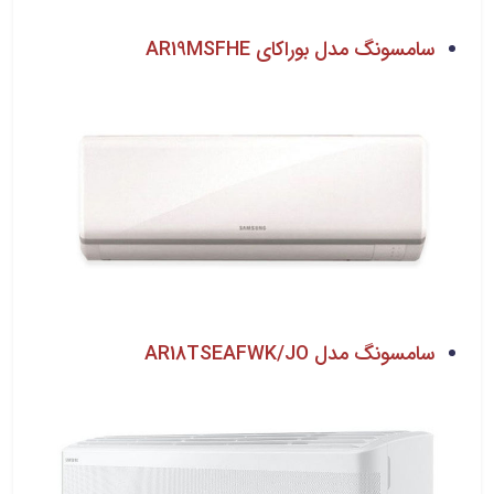
سامسونگ مدل بوراکای AR19MSFHE
سامسونگ مدل AR18TSEAFWK/JO