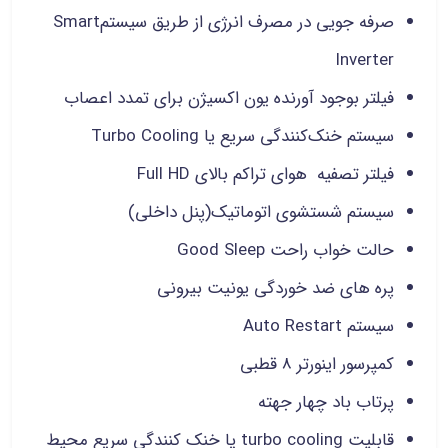
صرفه جویی در مصرف انرژی از طریق سیستمSmart
Inverter
فیلتر بوجود آورنده یون اکسیژن برای تمدد اعصاب
سیستم خنک‌کنندگی سریع یا Turbo Cooling
فیلتر تصفیه هوای تراکم بالای Full HD
سیستم شستشوی اتوماتیک(پنل داخلی)
حالت خواب راحت Good Sleep
پره های ضد خوردگی یونیت بیرونی
سیستم Auto Restart
کمپرسور اینورتر 8 قطبی
پرتاب باد چهار جهته
قابلیت turbo cooling یا خنک کنندگی سریع محیط