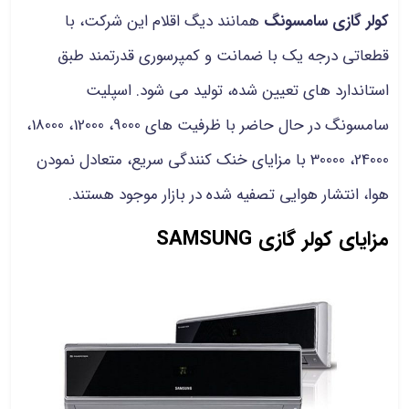
کولر گازی سامسونگ
همانند دیگ اقلام این شرکت، با
قطعاتی درجه یک با ضمانت و کمپرسوری قدرتمند طبق
استاندارد های تعیین شده، تولید می شود. اسپلیت
سامسونگ در حال حاضر با ظرفیت های 9000، 12000، 18000،
24000، 30000 با مزایای خنک کنندگی سریع، متعادل نمودن
هوا، انتشار هوایی تصفیه شده در بازار موجود هستند.
مزایای کولر گازی SAMSUNG