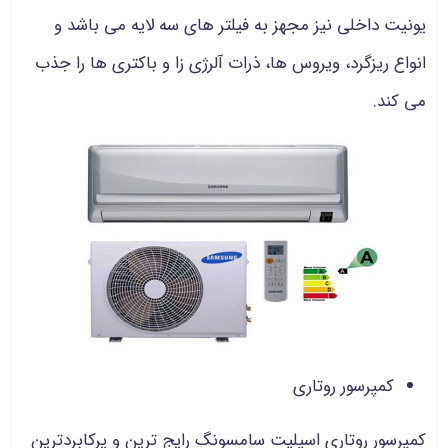
یونیت داخلی نیز مجهز به فیلتر های سه لایه می باشد و
انواع ریزگرد، ویروس ها، ذرات آلرژی زا و باکتری ها را جذب
می کند.
کمپرسور روتاری
کمپرسور روتاری اسپلیت سامسونگ رایج ترین و پرکابردترین