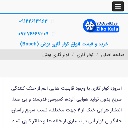
09122613963
09376669309
خرید و قیمت انواع کولر گازی بوش (Bosch)
صفحه اصلی
کولر گازی
کولر گازی بوش
امروزه کولر گازی با وجود قابلیت هایی اعم از خنک کنندگی
سریع بدون تولید هوایی آلوده، کمپرسور قدرتمند و بی صدا،
انتشار هوایی خنک از 4 جهت مختلف، نصب سریع وآسان،
جایگزین کولر آبی در بسیاری از خانه ها و دفاتر کاری شده