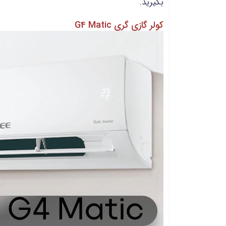
بگیرید.
کولر گازی گری G4 Matic