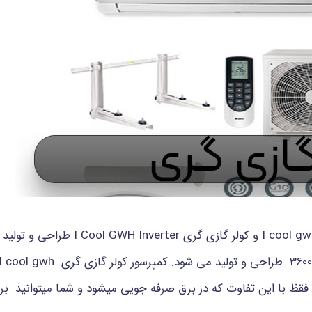
ژگی ها را دارد فقظ با این تفاوت که در برق صرفه جویی میشود و شما میتوان