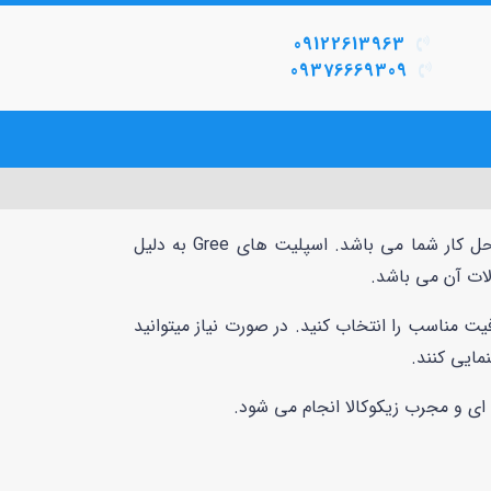
09122613963
09376669309
یک انتخاب فوق العاده برای منزل و یا محل کار شما می باشد. اسپلیت های Gree به دلیل
لات آن می باشد.
ت مناسب را انتخاب کنید. در صورت نیاز میتوانید
مایی کنند.
ی و مجرب زیکوکالا انجام می شود.