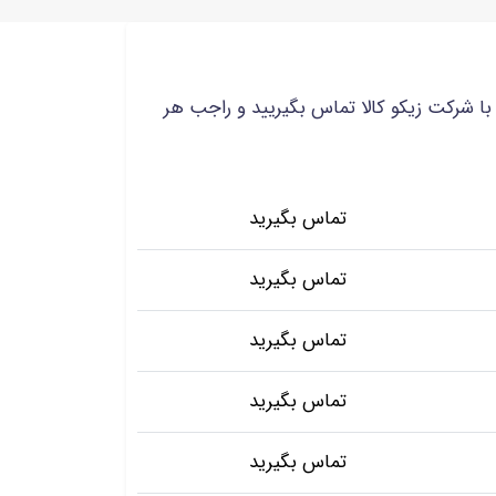
با شرکت زیکو کالا تماس بگیریید و راجب هر
تماس بگیرید
تماس بگیرید
تماس بگیرید
تماس بگیرید
تماس بگیرید