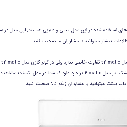
 اطلاعات بیشتر میتوانید با مشاوران ما صحبت کنید.
مد
accent دارد و همین طور عملکرد ساعت و باد خشک در مدل s4 matic وجود 
عات بیشتر میتوانید با مشاوران زیکو کالا صحبت کنید.