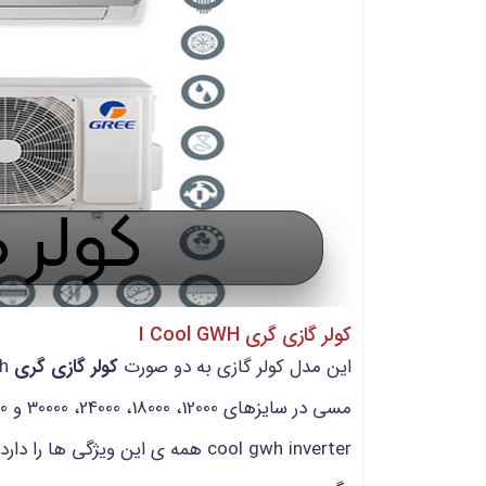
کولر گازی گری I Cool GWH
این مدل کولر گازی به دو صورت
کولر گازی گری
cool gwh inverter همه ی این وی