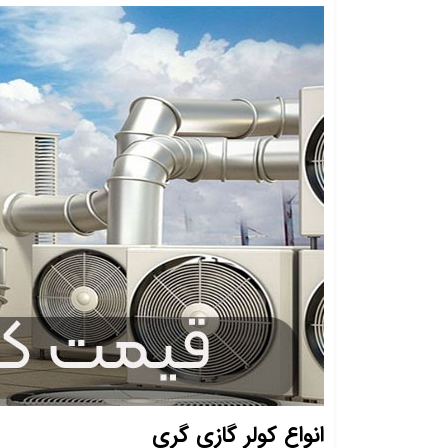
انواع کولر گازی گری