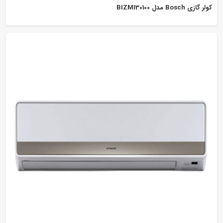
کولر گازی Bosch مدل BIZMI30100