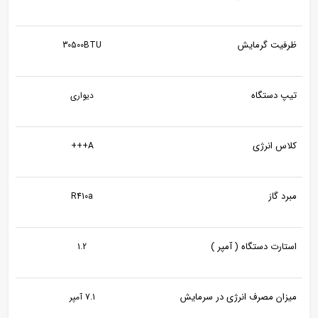
ظرفیت گرمایش
30500BTU
تیپ دستگاه
دیواری
کلاس انرژی
A+++
مبرد گاز
R410a
استارت دستگاه ( آمپر )
1.2
میزان مصرف انرژی در سرمایش
7.1 آمپر