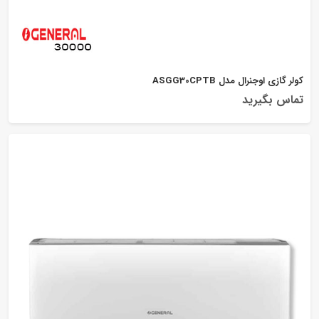
کولر گازی اوجنرال مدل ASGG30CPTB
تماس بگیرید