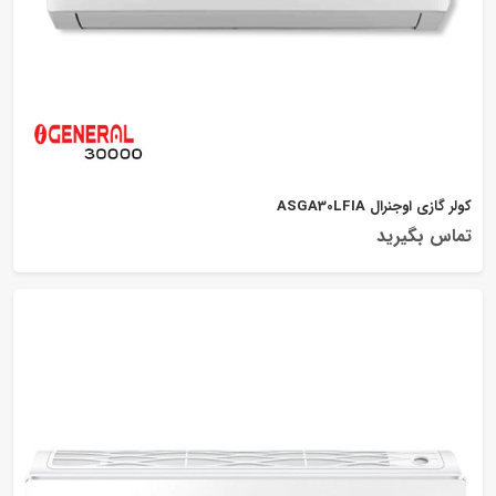
کولر گازی اوجنرال ASGA30LFIA
تماس بگیرید