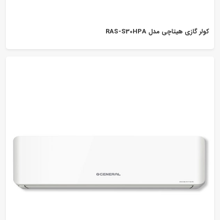
کولر گازی هیتاچی مدل RAS-S30HPA