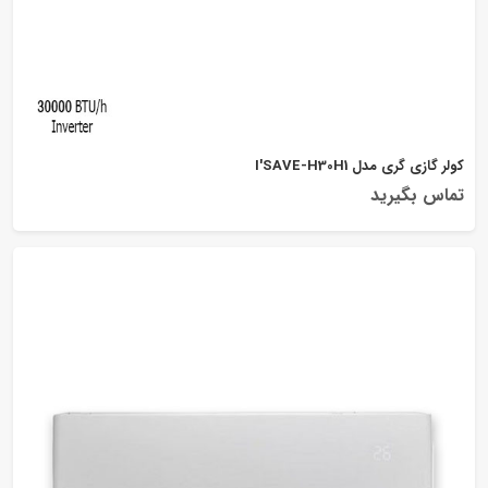
کولر گازی گری مدل I'SAVE-H30H1
تماس بگیرید