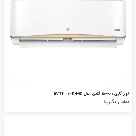
کولر گازی Evvoli گلدن مدل EVT3 | 30K-MD
تماس بگیرید