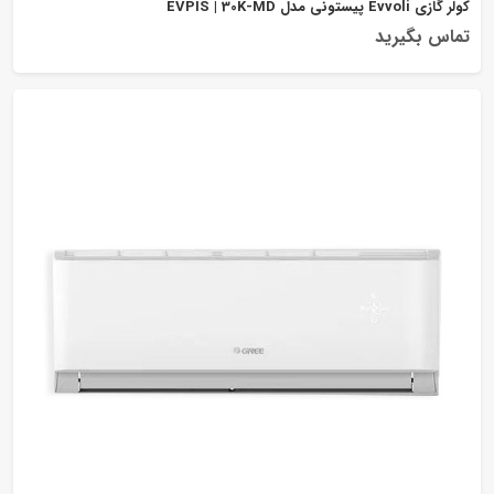
کولر گازی Evvoli پیستونی مدل EVPIS | 30K-MD
تماس بگیرید