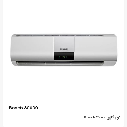
کولر گازی Bosch 30000