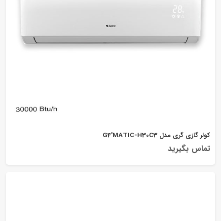
کولر گازی گری مدل G4'MATIC-H30C3
تماس بگیرید