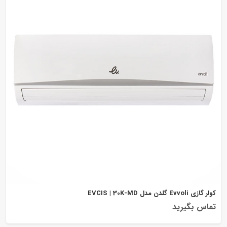
کولر گازی Evvoli گلدن مدل EVCIS | 30K-MD
تماس بگیرید