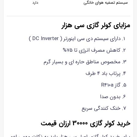
سیستم تصفیه هوای خانگی
دارد
مزایای کولر گازی سی هزار
دارای سیستم دی سی اینورتر ( DC Inverter )
کاهش مصرف انرژی تا 75%
مخصوص مناطق حاره ای و بسیار گرم
پرتاب باد 4 طرف
گاز R410a
بدون صدا
خنک کنندگی سریع
خرید کولر گازی 30000 ارزان قیمت
برای خرید کولر گازی اصل سی هزار باید به نکات مهمی اعم