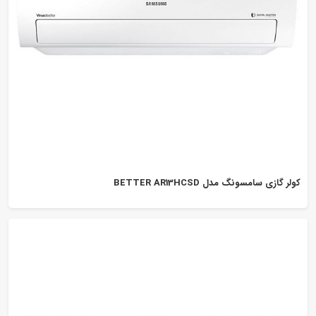
کولر گازی سامسونگ مدل BETTER AR13HCSD