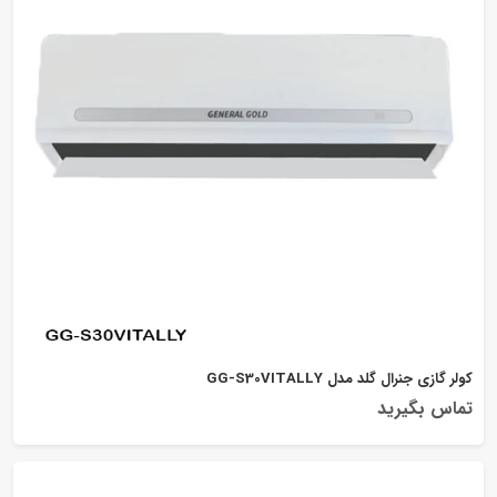
کولر گازی جنرال گلد مدل GG-S30VITALLY
تماس بگیرید