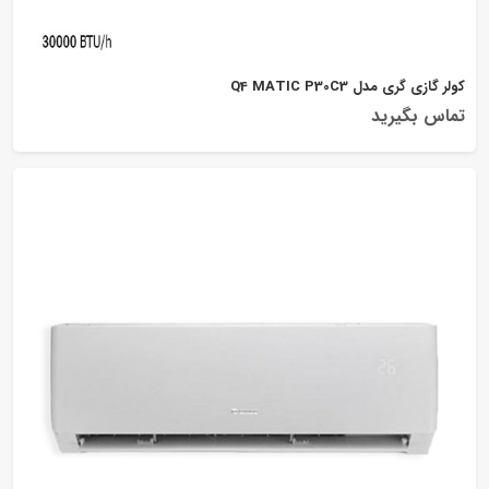
کولر گازی گری مدل Q4 MATIC P30C3
تماس بگیرید