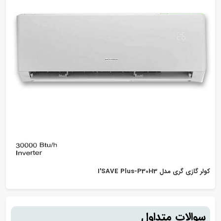
کولر گازی گری مدل I'SAVE Plus-P30H3
سوالات متداول