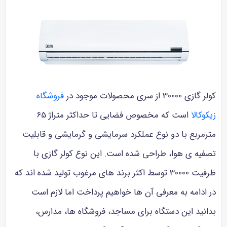
کولر گازی 30000 از سری محصولات موجود در
فروشگاه
زیکوکالا
است که مخصوص فضایی تا حداکثر متراژ 65
مترمربع با دو نوع عملکرد سرمایشی و گرمایشی و قابلیت
تصفیه ی هوا، طراحی شده است. این نوع کولر گازی با
ظرفیت 30000 توسط اکثر برند های مرغوب تولید شده اند که
در ادامه به معرفی آن ها خواهیم پرداخت اما لازم است
بدانید این دستگاه برای مساجد، فروشگاه ها، مدارس،