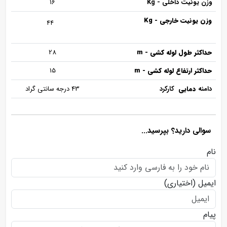
وزن یونیت داخلی - Kg
16
وزن یونیت خارجی - Kg
44
حداکثر طول لوله کشی - m
28
حداکثر ارتفاع لوله کشی - m
15
دامنه
دمایی
کارکرد
43 درجه سانتی گراد
سوالی دارید؟ بپرسید...
نام
ایمیل
(اختیاری)
پیام