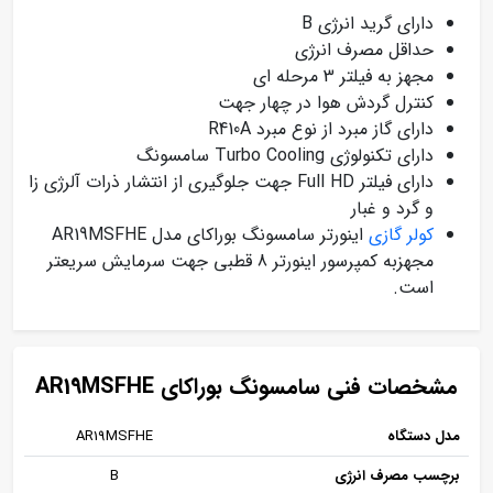
دارای گرید انرژی B
حداقل مصرف انرژی
مجهز به فیلتر 3 مرحله ای
کنترل گردش هوا در چهار جهت
دارای گاز مبرد از نوع مبرد R410A
دارای تکنولوژی Turbo Cooling سامسونگ
دارای فیلتر Full HD جهت جلوگیری از انتشار ذرات آلرژی زا
و گرد و غبار
کولر گازی
اینورتر سامسونگ بوراکای مدل AR19MSFHE
مجهزبه کمپرسور اینورتر 8 قطبی جهت سرمایش سریعتر
است.
مشخصات فنی سامسونگ بوراکای AR19MSFHE
مدل دستگاه
AR19MSFHE
برچسب مصرف انرژی
B