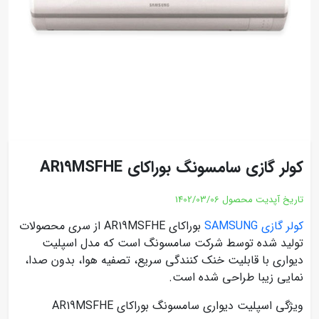
کولر گازی سامسونگ بوراکای AR19MSFHE
تاریخ آپدیت محصول
1402/03/06
کولر گازی SAMSUNG
بوراکای AR19MSFHE از سری محصولات
تولید شده توسط شرکت سامسونگ است که مدل اسپلیت
دیواری با قابلیت خنک کنندگی سریع، تصفیه هوا، بدون صدا،
نمایی زیبا طراحی شده است.
ویژگی اسپلیت دیواری سامسونگ بوراکای AR19MSFHE