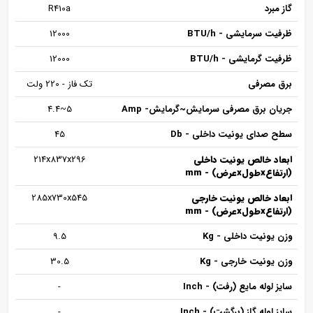
گاز مبرد
R410a
ظرفیت سرمایشی - BTU/h
12000
ظرفیت گرمایشی - BTU/h
12000
برق مصرفی
تک فاز - 220 ولت
جریان برق مصرفی سرمایش~گرمایش- Amp
5~4.4
سطح صدای یونیت داخلی - Db
45
ابعاد خالص یونیت داخلی
214x837x296
(ارتفاعxطولxعرض)
- mm
ابعاد خالص یونیت خارجی
285x730x545
(ارتفاعxطولxعرض)
- mm
وزن یونیت داخلی - Kg
9.5
وزن یونیت خارجی - Kg
30.5
سایز لوله مایع (رفت) - Inch
-
سایز لوله گاز (برگشت) - Inch
-