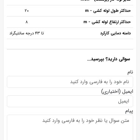
حداکثر طول لوله کشی - m
20
حداکثر ارتفاع لوله کشی - m
8
دامنه دمایی کارکرد
تا 43 درجه سانتیگراد
سوالی دارید؟ بپرسید...
نام
ایمیل
(اختیاری)
پیام