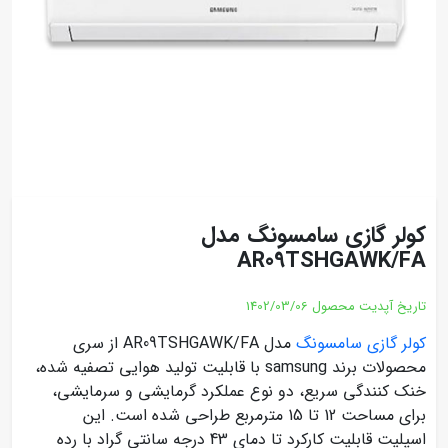
کولر گازی سامسونگ مدل
AR09TSHGAWK/FA
تاریخ آپدیت محصول
1402/03/06
کولر گازی سامسونگ
مدل AR09TSHGAWK/FA از سری
محصولات برند samsung با قابلیت تولید هوایی تصفیه شده،
خنک کنندگی سریع، دو نوع عملکرد گرمایشی و سرمایشی،
برای مساحت 12 تا 15 مترمربع طراحی شده است. این
اسپلیت قابلیت کارکرد تا دمای 43 درجه سانتی گراد با رده