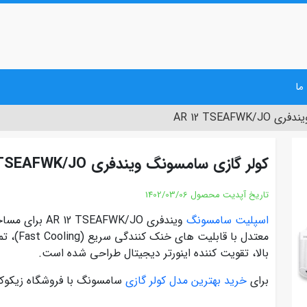
ما
AR 12 TSEAF
کولر گازی سامسونگ ویندفری AR 12 TSEAFWK/JO
تاریخ آپدیت محصول
1402/03/06
اسپلیت سامسونگ
بالا، تقویت کننده اینورتر دیجیتال طراحی شده است.
برای
خرید بهترین مدل کولر گازی
سامسونگ با فروشگاه زیکوکا