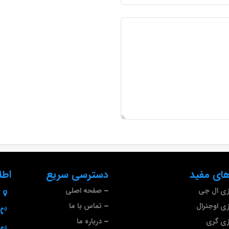
ای مفید
دسترسی سریع
اطل
ازی ال جی
صفحه اصلی
زی اوجنرال
تماس با ما
ازی گری
درباره ما