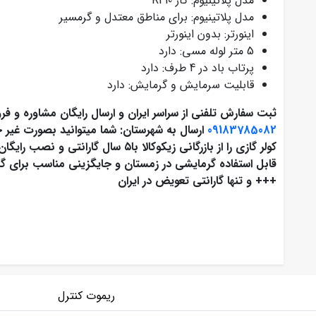
مدل پلاتینیوم: گاز R410
مدل پلاتینیوم: برای مناطق معتدل و گرمسیر
اینورتر: بدون اینورتر
5 متر لوله مسی: دارد
پرتاب باد در 4 طرف: دارد
قابلیت سرمایش و گرمایش: دارد
ثبت سفارش تلفنی از سراسر ایران و ارسال رایگان مشاوره و ف
09183785082
ارسال به شهرستان: شما میتوانید بصورت غیر ح
کولر گازی را از بازرگانی زیکوکالا با۵ س
+++ و تنها گارانتی تعویض در ایران
ریموت کنترل