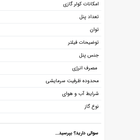
امکانات کولر گازی
تعداد پنل
توان
توضیحات فیلتر
جنس پنل
مصرف انرژی
محدوده ظرفیت سرمایشی
شرایط آب و هوای
نوع گاز
سوالی دارید؟ بپرسید...