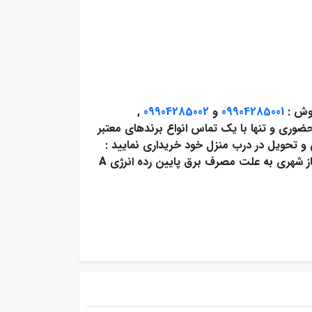
روش :
09904285001
و
09904285002
,
ضوری و تنها با یک تماس انواع برندهای معتبر
ال گارانتی و نصب رایگان و تحویل در درب منزل خود خریداری نمایید :
قابل استفاده گرمایشی در زمستان و جایگزینی مناسب برای گاز شهری به علت مصرف برق پایین رده انرژی A