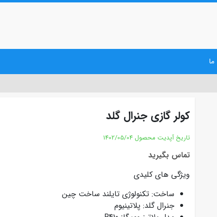
ما
کولر گازی جنرال گلد
تاریخ آپدیت محصول
1402/05/04
تماس بگیرید
ویژگی های کلیدی
ساخت: تکنولوژی تایلند ساخت چین
جنرال گلد: پلاتینیوم