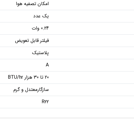
امکان تصفیه هوا
یک عدد
0.24 وات
فیلتر قابل تعویض
پلاستیک
A
20 تا 30 هزار BTU/hr
سازگارمعتدل و گرم
R22