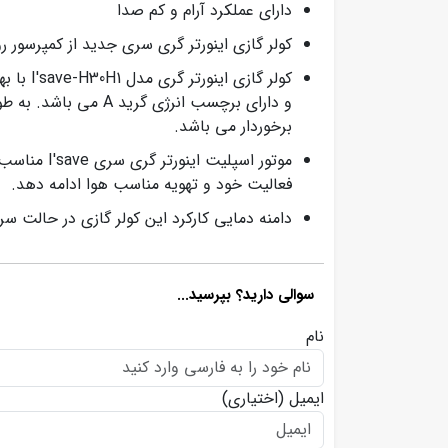
دارای عملکرد آرام و کم صدا
کولر گازی اینورتر گری سری جدید از کمپرسور روتاری و گاز مبرد R410a برای تامین سرما
کولر گ
و دارای برچسب انرژی
برخوردار می باشد.
موتور اسپل
فعالیت خود و تهویه مناسب هوا ادامه دهد.
دامنه دمایی کارکرد این کولر گازی در حالت سرمایش 18 تا 54 درجه سانتیگراد و در حالت گرمایش 7- تا 24 درجه سا
سوالی دارید؟ بپرسید...
نام
ایمیل
(اختیاری)