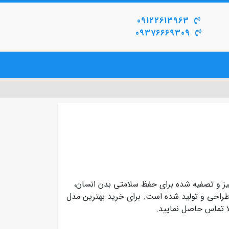
09122613963
09376669309
ار هوایی تمیز و تصفیه شده برای حفظ سلامتی بدن انسان،
طراحی و تولید شده است. برای خرید بهترین مدل