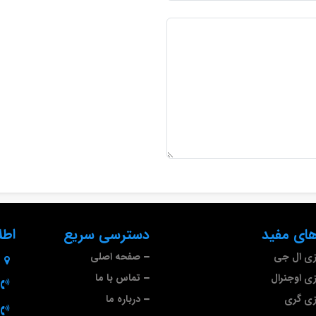
ای مفید
دسترسی سریع
اطل
ازی ال جی
صفحه اصلی
زی اوجنرال
تماس با ما
ازی گری
درباره ما