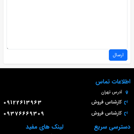
ارسال
اطلاعات تماس
آدرس
تهران
کارشناس فروش
09122613963
کارشناس فروش
09376669309
دسترسی سریع
لینک های مفید