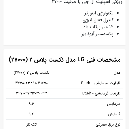
ویژگی اسپلیت ال جی با ظرفیت 27000
تکنولوژی اینورتر
کنترل فعال انرژی
15 متر پرتاب باد
پلاسمستر آیونایزر
مشخصات فنی LG مدل نکست پلاس 2 (27000)
مدل
نکست پلاس 2 (27000)
ظرفیت سرمایشی - Btu/h
3755-23898-31750
ظرفیت گرمایشی - Btu/h
3070-27312-30043
سرمایش
9.6
گرمایش
9.4
نوع برق مصرفی
تک‌ فاز