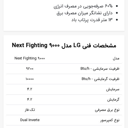
60% صرفه‌جویی در مصرف انرژی
دارای نشانگر میزان مصرف برق
13 متر قدرت پرتاب باد
مشخصات فنی LG مدل Next Fighting 9000
مدل
Next Fighting 9000
ظرفیت سرمایشی - Btu/h
9200
ظرفیت گرمایشی - Btu/h
10000
سرمایش
4.2
گرمایش
4.2
نوع برق مصرفی
تک‌ فاز
نوع کمپرسور
Dual Inverte