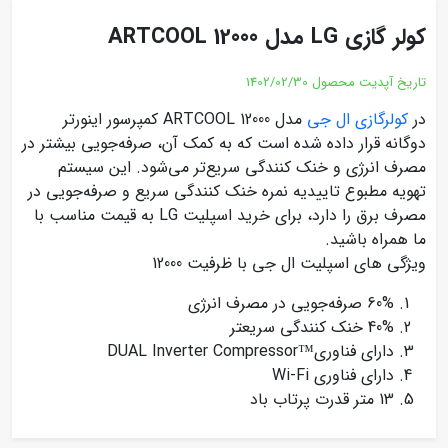
کولر گازی LG مدل ARTCOOL 12000
تاریخ آپدیت محصول
1402/02/30
در
کولرگازی ال جی
مدل ARTCOOL 12000 کمپرسور اینورتر
دوگانه قرار داده شده است که به کمک آن، صرفه‌جویی بیشتر در
مصرف انرژی و خنک ‌کنندگی سریع‌تر می‌شود. این سیستم
تهویه مطبوع تاییدیه نمره خنک ‌کنندگی سریع و صرفه‌جویی در
مصرف برق را دارد، برای خرید اسپلیت LG به قیمت مناسب با
ما همراه باشید.
ویژگی های اسپلیت ال جی با ظرفیت 12000
60% صرفه‌جویی در مصرف انرژی
40% خنک کنندگی سریعتر
دارای فناوری™DUAL Inverter Compressor
دارای فناوری Wi-Fi
13 متر قدرت پرتاب باد