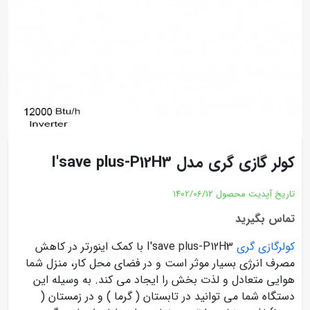
کولر گازی گری مدل I'save plus-P12H3
تاریخ آپدیت محصول
1402/06/12
تماس بگیرید
کولرگازی گری
I'save plus-P12H3 با کمک اینورتر در کاهش
مصرف انرژی بسیار موثر است و در فضای محل کار، منزل شما
هوایی متعادل و لذت بخش را ایجاد می کند. به وسیله این
دستگاه شما می توانید در تابستان ( گرما ) و در زمستان (