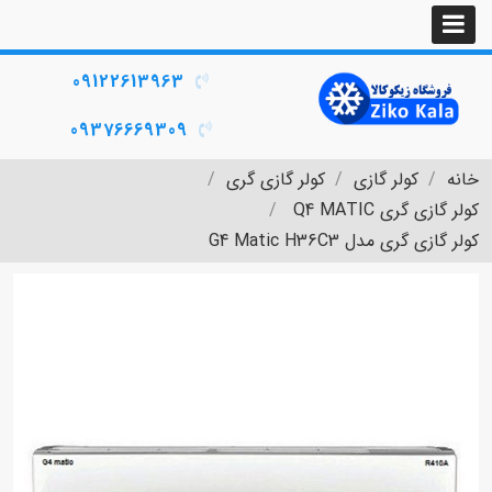
09122613963
09376669309
خانه
کولر گازی
کولر گازی گری
کولر گازی گری Q4 MATIC
کولر گازی گری مدل G4 Matic H36C3