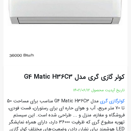
کولر گازی گری مدل G4 Matic H36C3
تاریخ آپدیت محصول
1402/06/12
کولرگازی گری
مدل G4 Matic H36C3 مناسب برای مساحت 50
تا 70 متر مربع، آب و هوای حاره ای برای رستوران، فست فودی،
فروشگاه و مغازه، منزل و ... طراحی شده است. این سیستم
تهویه مطبوع گری که ظرفیت 36000 دارد، دارای همراه نمایشگر
LED هوشمند برای نشان دادن وضعیت‌های مختلف کولر گازی