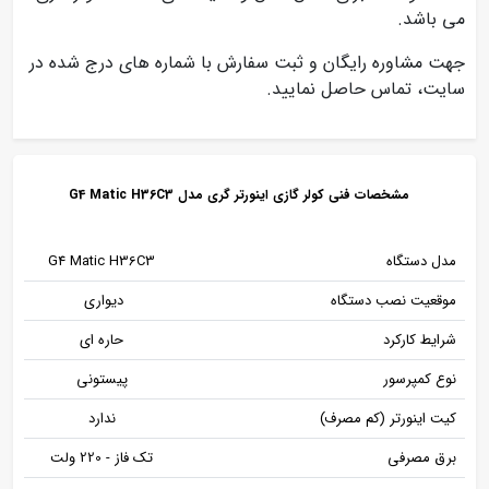
می باشد.
جهت مشاوره رایگان و ثبت سفارش با شماره های درج شده در
سایت، تماس حاصل نمایید.
مشخصات فنی کولر گازی اینورتر گری مدل G4 Matic H36C3
مدل دستگاه
G4 Matic H36C3
موقعیت نصب دستگاه
دیواری
شرایط کارکرد
حاره ای
نوع کمپرسور
پیستونی
کیت اینورتر (کم مصرف)
ندارد
برق مصرفی
تک فاز - 220 ولت