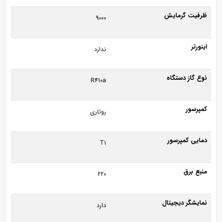
ظرفیت گرمایش
9000
اینورتر
ندارد
نوع گاز دستگاه
R410a
کمپرسور
روتاری
دمایی کمپرسور
T1
منبع برق
220
نمایشگر دیجیتال
دارد