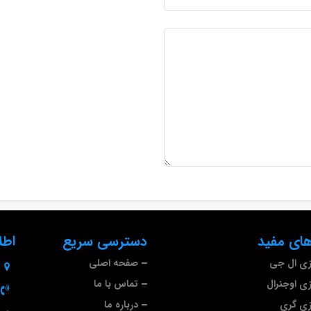
ای مفید
دسترسی سریع
اطل
ازی ال جی
صفحه اصلی
زی اوجنرال
تماس با ما
ازی گری
درباره ما