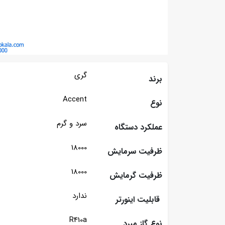
گری
برند
Accent
نوع
سرد و گرم
عملکرد دستگاه
18000
ظرفیت سرمایش
18000
ظرفیت گرمایش
ندارد
قابلیت اینورتر
R410a
نوع گاز مبرد