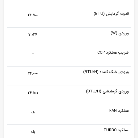
قدرت گرمایش (BTU)
24.500
ورودی (W)
7.034
ضریب عملکرد COP
–
ورودی خنک کننده (BTU/H)
24.000
ورودی گرمایشی (BTU/H)
24.500
عملکرد FAN
بله
عملکرد TURBO
بله