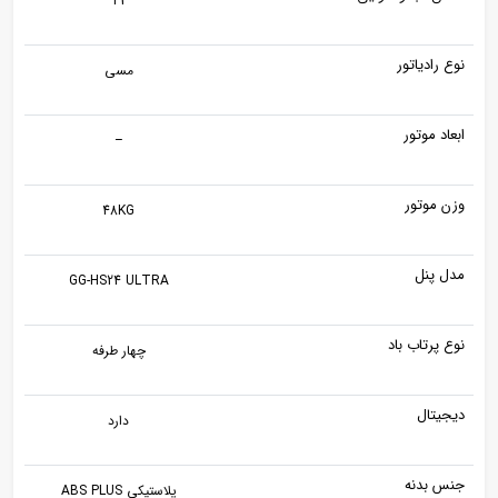
T3
نوع رادیاتور
مسی
ابعاد موتور
–
وزن موتور
48KG
مدل پنل
GG-HS24 ULTRA
نوع پرتاب باد
چهار طرفه
دیجیتال
دارد
جنس بدنه
پلاستیکی ABS PLUS