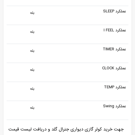
عملکرد SLEEP
بله
عملکرد I FEEL
بله
عملکرد TIMER
بله
عملکرد CLOCK
بله
عملکرد TEMP
بله
عملکرد Swing
بله
جهت خرید کولر گازی دیواری جنرال گلد و دریافت لیست قیمت