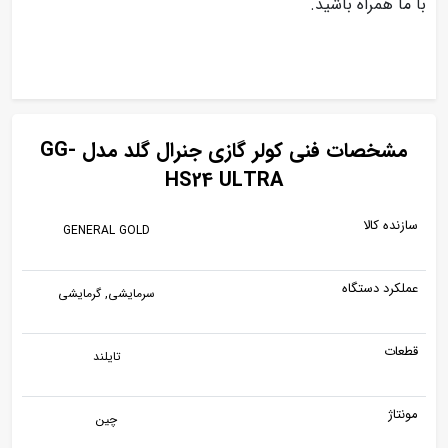
با ما همراه باشید.
مشخصات فنی کولر گازی جنرال گلد مدل GG-
HS24 ULTRA
سازنده کالا
GENERAL GOLD
عملکرد دستگاه
سرمایشی, گرمایشی
قطعات
تایلند
مونتاژ
چین