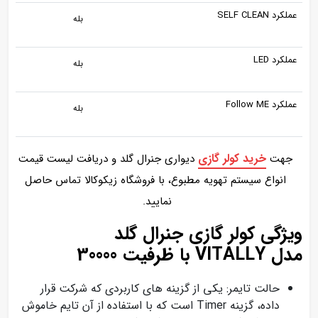
عملکرد SELF CLEAN
بله
عملکرد LED
بله
عملکرد Follow ME
بله
خرید کولر گازی
جهت
دیواری جنرال گلد و دریافت لیست قیمت
انواع سیستم تهویه مطبوع، با فروشگاه زیکوکالا تماس حاصل
نمایید.
ویژگی کولر گازی جنرال گلد
مدل VITALLY با ظرفیت 30000
حالت تایمر: یکی از گزینه های کاربردی که شرکت قرار
داده، گزینه Timer است که با استفاده از آن تایم خاموش