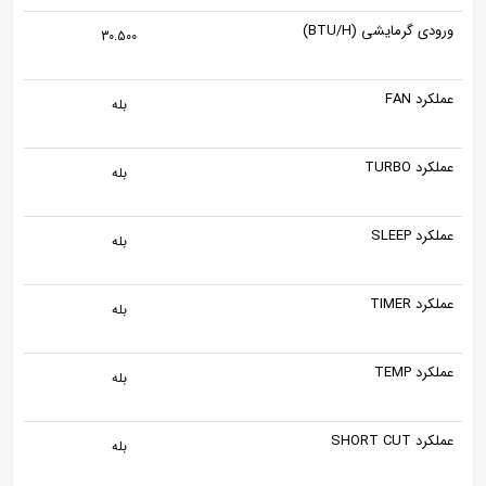
ورودی گرمایشی (BTU/H)
30.500
عملکرد FAN
بله
عملکرد TURBO
بله
عملکرد SLEEP
بله
عملکرد TIMER
بله
عملکرد TEMP
بله
عملکرد SHORT CUT
بله