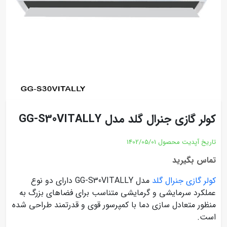
کولر گازی جنرال گلد مدل GG-S30VITALLY
تاریخ آپدیت محصول
1402/05/01
تماس بگیرید
کولر گازی جنرال گلد
مدل GG-S30VITALLY دارای دو نوع
عملکرد سرمایشی و گرمایشی متناسب برای فضاهای بزرگ به
منظور متعادل سازی دما با کمپرسور قوی و قدرتمند طراحی شده
است.