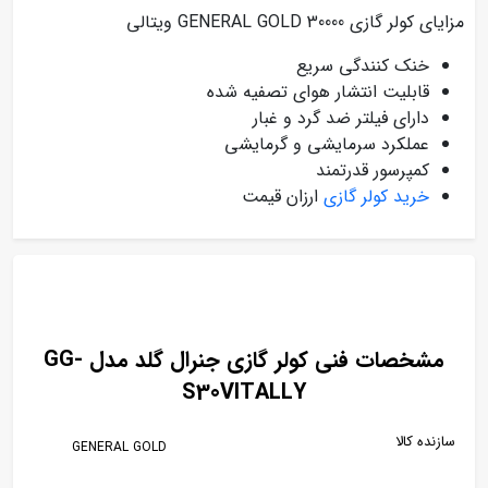
مزایای کولر گازی GENERAL GOLD 30000 ویتالی
خنک کنندگی سریع
قابلیت انتشار هوای تصفیه شده
دارای فیلتر ضد گرد و غبار
عملکرد سرمایشی و گرمایشی
کمپرسور قدرتمند
خرید کولر گازی
ارزان قیمت
مشخصات فنی کولر گازی جنرال گلد مدل GG-
S30VITALLY
سازنده کالا
GENERAL GOLD