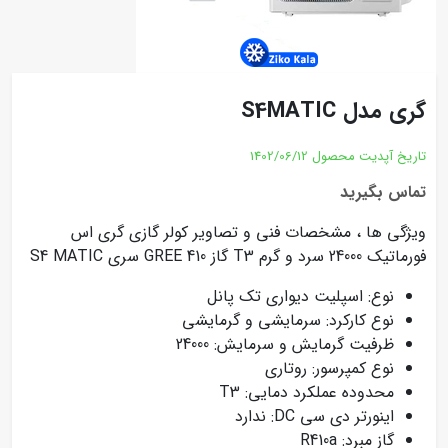
گری مدل S4MATIC
تاریخ آپدیت محصول
1402/06/12
تماس بگیرید
ویژگی ها ، مشخصات فنی و تصاویر کولر گازی گری اس
فورماتیک 24000 سرد و گرم T3 گاز 410 GREE سری S4 MATIC
نوع: اسپلیت دیواری تک پانل
نوع کارکرد: سرمایشی و گرمایشی
ظرفیت گرمایش و سرمایش: 24000
نوع کمپرسور: روتاری
محدوده عملکرد دمایی: T3
اینورتر دی سی DC: ندارد
گاز مبرد: R410a