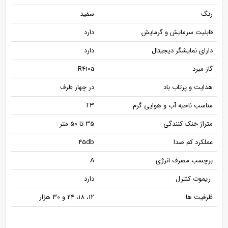
رنگ
سفید
قابلیت سرمایش و گرمایش
دارد
دارای نمایشگر دیجیتال
دارد
گاز مبرد
R410a
هدایت و پرتاب باد
در چهار طرف
مناسب ناحیه آب و هوایی گرم
T3
متراژ خنک کنندگی
35 تا 50 متر
عملکرد کم صدا
45db
برچسب مصرف انرژی
A
ریموت کنترل
دارد
ظرفیت ها
12، 18، 24 و 30 هزار