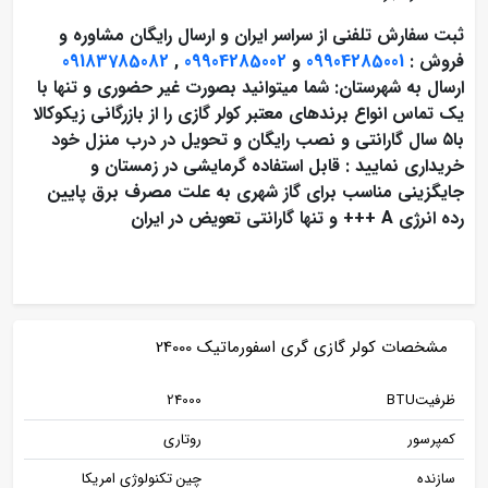
ثبت سفارش تلفنی از سراسر ایران و ارسال رایگان مشاوره و
فروش :
09904285001
و
09904285002
,
09183785082
ارسال به شهرستان: شما میتوانید بصورت غیر حضوری و تنها با
یک تماس انواع برندهای معتبر کولر گازی را از بازرگانی زیکوکالا
با۵ سال گارانتی و نصب رایگان و تحویل در درب منزل خود
خریداری نمایید : قابل استفاده گرمایشی در زمستان و
جایگزینی مناسب برای گاز شهری به علت مصرف برق پایین
رده انرژی A +++ و تنها گارانتی تعویض در ایران
مشخصات کولر گازی گری اسفورماتیک 24000
ظرفیتBTU
24000
کمپرسور
روتاری
سازنده
چین تکنولوژی امریکا