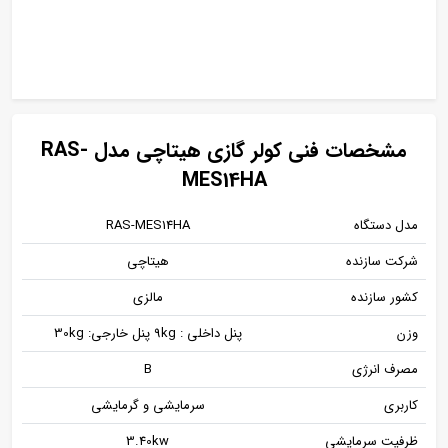
مشخصات فنی کولر گازی هیتاچی مدل RAS-
MES14HA
مدل دستگاه
RAS-MES14HA
شرکت سازنده
هیتاچی
کشور سازنده
مالزی
وزن
پنل داخلی : 9kg پنل خارجی: 30kg
مصرف انرژی
B
کاربری
سرمایشی و گرمایشی
ظرفیت سرمایشی
3.40kw