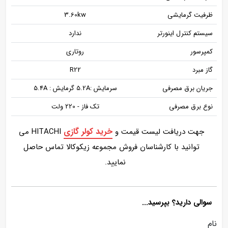
ظرفیت گرمایشی
3.60kw
سیستم کنترل اینورتر
ندارد
کمپرسور
روتاری
گاز مبرد
R22
جریان برق مصرفی
سرمایش :5.2A گرمایش : 5.4A
نوع برق مصرفی
تک فاز - 220 ولت
خرید کولر گازی
جهت دریافت لیست قیمت و
HITACHI می
توانید با کارشناسان فروش مجموعه زیکوکالا تماس حاصل
نمایید.
سوالی دارید؟ بپرسید...
نام