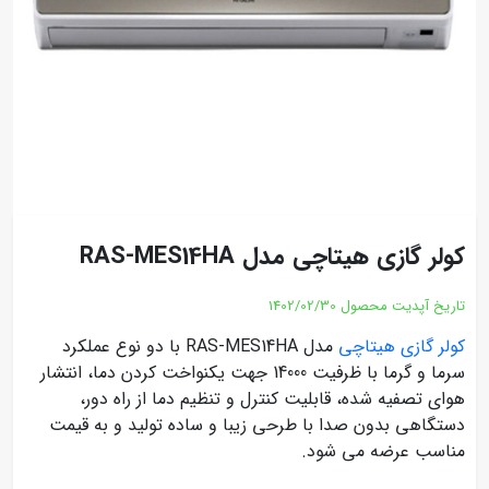
کولر گازی هیتاچی مدل RAS-MES14HA
تاریخ آپدیت محصول
1402/02/30
کولر گازی هیتاچی
مدل RAS-MES14HA با دو نوع عملکرد
سرما و گرما با ظرفیت 14000 جهت یکنواخت کردن دما، انتشار
هوای تصفیه شده، قابلیت کنترل و تنظیم دما از راه دور،
دستگاهی بدون صدا با طرحی زیبا و ساده تولید و به قیمت
مناسب عرضه می شود.