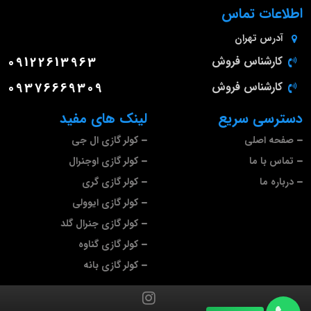
اطلاعات تماس
آدرس
تهران
کارشناس فروش
09122613963
کارشناس فروش
09376669309
دسترسی سریع
لینک های مفید
صفحه اصلی
کولر گازی ال جی
تماس با ما
کولر گازی اوجنرال
درباره ما
کولر گازی گری
کولر گازی ایوولی
کولر گازی جنرال گلد
کولر گازی گناوه
کولر گازی بانه