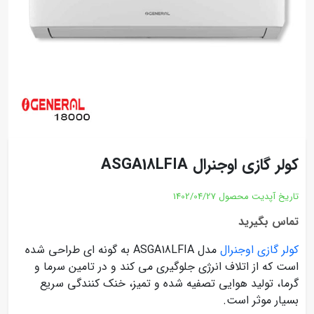
کولر گازی اوجنرال ASGA18LFIA
تاریخ آپدیت محصول
1402/04/27
تماس بگیرید
کولر گازی اوجنرال
مدل ASGA18LFIA به گونه ای طراحی شده
است که از اتلاف انرژی جلوگیری می کند و در تامین سرما و
گرما، تولید هوایی تصفیه شده و تمیز، خنک کنندگی سریع
بسیار موثر است.