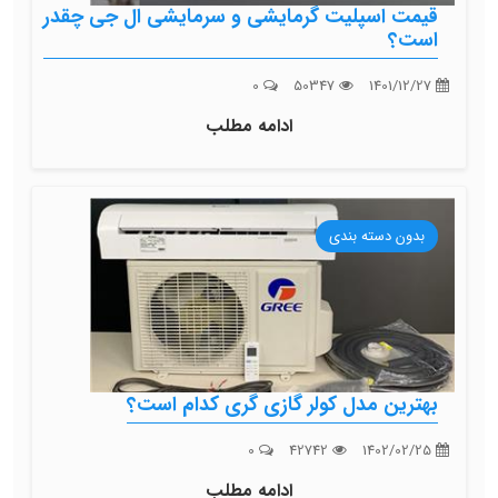
قیمت اسپلیت گرمایشی و سرمایشی ال جی چقدر
است؟
0
50347
1401/12/27
ادامه مطلب
بدون دسته بندی
بهترین مدل کولر گازی گری کدام است؟
0
42742
1402/02/25
ادامه مطلب