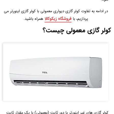
در ادامه به تفاوت کولر گازی دیواری معمولی با کولر گازی اینورتر می
فروشگاه زیکوکالا
پردازیم، با
همراه باشید.
کولر گازی معمولی چیست؟
کولر گازی های غیر اینورتر یا دور ثابت (معمولی) با یک مقدار ثابت