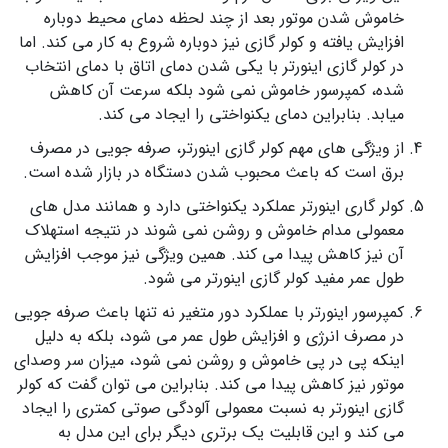
خاموش شدن موتور بعد از چند لحظه دمای محیط دوباره
افزایش یافته و کولر گازی نیز دوباره شروع به کار می کند. اما
در کولر گازی اینورتر با یکی شدن دمای اتاق با دمای انتخاب
شده، کمپرسور خاموش نمی شود بلکه سرعت آن کاهش
میابد. بنابراین دمای یکنواختی را ایجاد می کند.
از ویژگی های مهم کولر گازی اینورتر، صرفه جویی در مصرف
برق است که باعث محبوب شدن دستگاه در بازار شده است.
کولر گاری اینورتر عملکرد یکنواختی دارد و همانند مدل های
معمولی مدام خاموش و روشن نمی شوند در نتیجه استهلاک
آن نیز کاهش پیدا می کند. همین ویژگی نیز موجب افزایش
طول عمر مفید کولر گازی اینورتر می شود.
کمپرسور اینورتر با عملکرد دور متغیر نه تنها باعث صرفه جویی
در مصرف انرژی و افزایش طول عمر می شود، بلکه به دلیل
اینکه پی در پی خاموش و روشن نمی شود، میزان سر وصدای
موتور نیز کاهش پیدا می کند. بنابراین می توان گفت که کولر
گازی اینورتر به نسبت معمولی آلودگی صوتی کمتری را ایجاد
می کند و این قابلیت یک برتری دیگر برای این مدل به