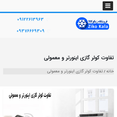
09122613963
09376669309
تفاوت کولر گازی اینورتر و معمولی
خانه
تفاوت کولر گازی اینورتر و معمولی