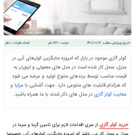
تاریخ ویرایش مطلب:
1401/10/12
بازدید:
1230 نفر
تعداد نظرات:
0 نظر
کولر گازی موجود در بازار که امروزه جایگزین کولرهای آبی در
منزل، محل کار شده است در مدل های معمولی و اینورتر به
قیمت مناسب توسط برندهای متنوع تولید و عرضه می شود
که هرکدام قابلیت های متنوعی دارد. جهت آشنایی با
مزایا و
معایب کولر گازی
در مدل های ذکر شده، با ما همراه باشید.
خرید کولر گازی
از سری اقدامات لازم برای تامین گرما و سرما در
منزل و محل کار می باشد که امروزه جایگزین کولرهای آبی خصوصا