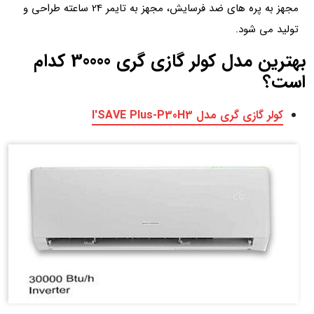
مجهز به پره های ضد فرسایش، مجهز به تایمر 24 ساعته طراحی و
تولید می شود.
بهترین مدل کولر گازی گری 30000 کدام
است؟
کولر گازی گری مدل I'SAVE Plus-P30H3