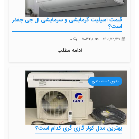
قیمت اسپلیت گرمایشی و سرمایشی ال جی چقدر
است؟
0
50348
1401/12/27
ادامه مطلب
بدون دسته بندی
بهترین مدل کولر گازی گری کدام است؟