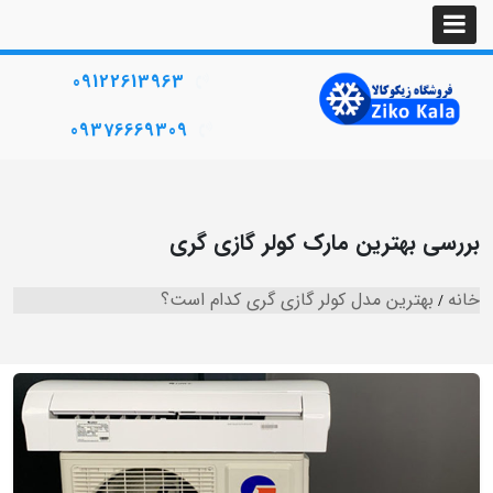
09122613963
09376669309
بررسی بهترین مارک کولر گازی گری
خانه
بهترین مدل کولر گازی گری کدام است؟