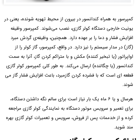
کمپرسور به همراه کندانسور در بیرون از محیط تهویه شونده، یعنی در
یونیت خارجی دستگاه کولر گازی، نصب می‌شوند. کمپرسور وظیفه
افزایش فشار و دما را بر عهده دارد. همچنین، وظیفه‌ی گردش مبرد
(گاز) در مدار سیستم را نیز دارد. در واقع، کمپرسور، گاز کولر را از
اواپراتور (یا تبخیر کننده) مکش و با متراکم کردن گاز، آنرا به سمت
کندانسور (یا چگالنده) ارسال می‌کند. به طور کلی کمپرسور کولر گازی
قطعه ای است که با فشرده کردن گازمبرد، باعث افزایش فشار گاز می
شوند.
هرسال و یا 6 ماه یک بار نیاز است برای سالم نگه داشتن دستگاه،
برای تعمیر و سرویس موتور دستگاه به نمایندگی کولر گازی مراجعه
کرده و از خدممات پس از فروش، سرویس و تعمیرات کولر گازی بهره
مند شوید.