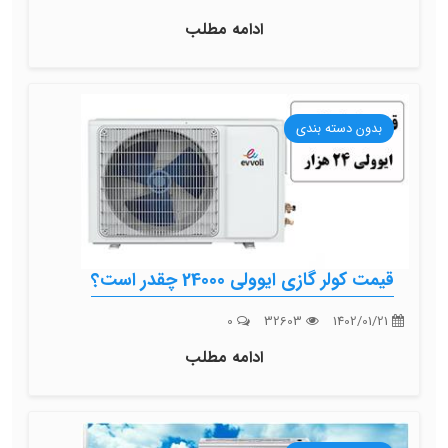
ادامه مطلب
بدون دسته بندی
قیمت کولر گازی ایوولی 24000 چقدر است؟
0
32603
1402/01/21
ادامه مطلب