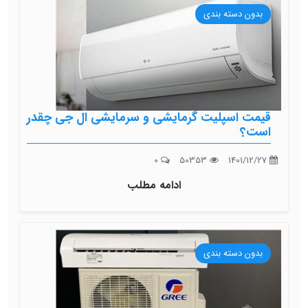
بدون دسته بندی
قیمت اسپلیت گرمایشی و سرمایشی ال جی چقدر
است؟
0
50353
1401/12/27
ادامه مطلب
بدون دسته بندی