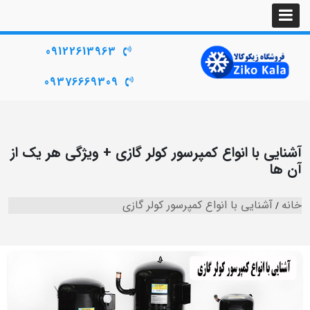
09122613963
09376669309
آشنایی با انواع کمپرسور کولر گازی + ویژگی هر یک از
آن ها
خانه
آشنایی با انواع کمپرسور کولر گازی