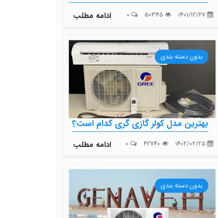
1401/12/27
50345
0
ادامه مطلب
بدون دسته بندی
بهترین مدل کولر گازی گری کدام است؟
1402/02/25
42740
0
ادامه مطلب
بدون دسته بندی