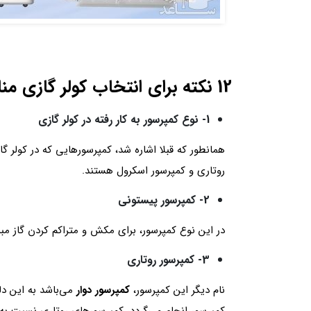
12 نکته برای انتخاب کولر گازی مناسب
1- نوع کمپرسور به کار رفته در کولر گازی
همانطور که قبلا اشاره شد، کمپرسورهایی که در کولر گ
روتاری و کمپرسور اسکرول هستند.
2- کمپرسور پیستونی
در این نوع کمپرسور، برای مکش و متراکم کردن گاز م
3- کمپرسور روتاری
نام دیگر این کمپرسور،
کمپرسور دوار