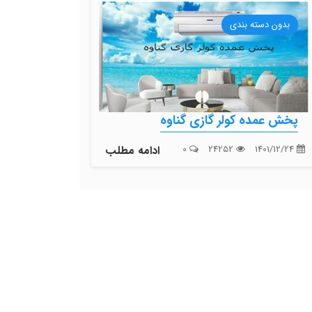
بدون دسته بندی
پخش عمده کولر گازی گناوه
1401/12/24
24252
0
ادامه مطلب