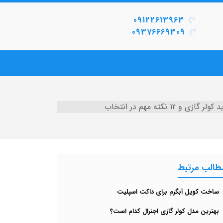
09122613963
09376669309
ی و 12 نکته مهم در انتخاب
طالب مرتبط
ساخت کویل آبگرم برای داکت اسپلیت
بهترین مدل کولر گازی اجنرال کدام است؟