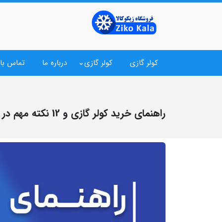
کولر گازی
کولر گازی
درباره ما
تماس با 
راهنمای خرید کولر گازی و 12 نکته مهم در انتخاب