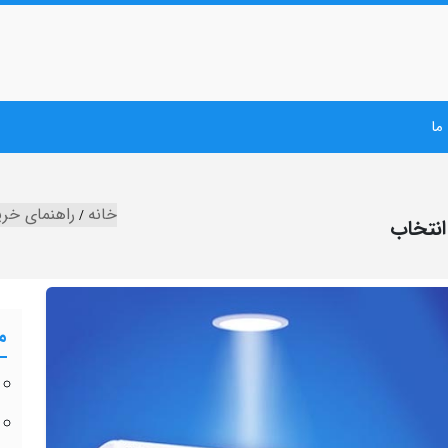
ما
خانه
راهنمای خرید کولر گاز
م