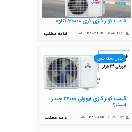
قیمت کولر گازی گری 30000 گناوه
1401/12/24
38834
0
ادامه مطلب
بدون دسته بندی
قیمت کولر گازی ایوولی 24000 چقدر
است؟
1402/01/21
32591
0
ادامه مطلب