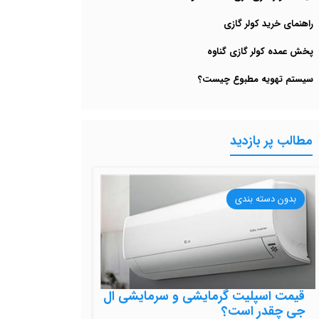
راهنمای خرید کولر گازی
پخش عمده کولر گازی گناوه
سیستم تهویه مطبوع چیست؟
مطالب پر بازدید
بدون دسته بندی
قیمت اسپلیت گرمایشی و سرمایشی ال
جی چقدر است؟