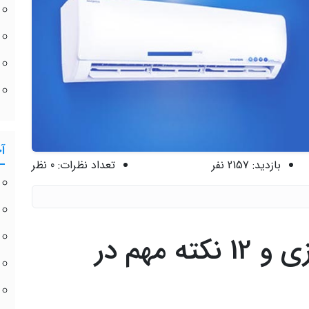
آ
بازدید:
2157 نفر
تعداد نظرات:
0 نظر
راهنمای خرید کولر گازی و 12 نکته مهم در