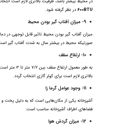
در محیط بیشتر باشد، ظرفیت بالاتری لازم است انتخاب
600BTU
در نظر گرفته شود.
9- میزان آفتاب گیر بودن محیط
میزان آفتاب گیر بودن محیط تاثیر قابل توجهی در دما
صورتیکه محیط در بیشتر سال به شدت آفتاب گیر است، مازاد ظرفیت کولر گازی، 
10- ارتفاع سقف
به طور معمول ا
بالاتری لازم است برای کولر گازی انتخاب گردد.
11- وجود عوامل گرما زا
آشپزخانه یکی از مکان‌هایی است که به دلیل پخت و پز،
فضاهای اطراف آشپزخانه مناسب است.
12- میزان گردش هوا