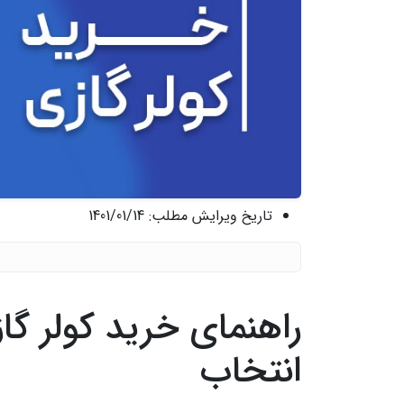
تاریخ ویرایش مطلب:
1401/01/14
انتخاب