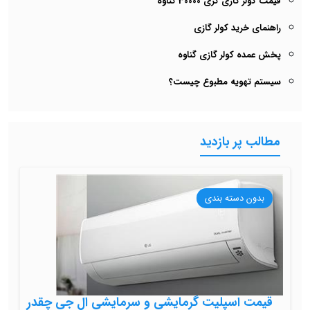
قیمت کولر گازی گری 30000 گناوه
راهنمای خرید کولر گازی
پخش عمده کولر گازی گناوه
سیستم تهویه مطبوع چیست؟
مطالب پر بازدید
بدون دسته بندی
قیمت اسپلیت گرمایشی و سرمایشی ال جی چقدر