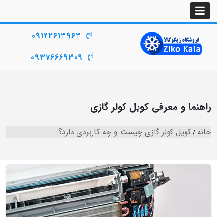
09122613963
09376669309
راهنما و معرفی کویل کولر گازی
خانه
کویل کولر گازی چیست و چه کاربردی دارد؟