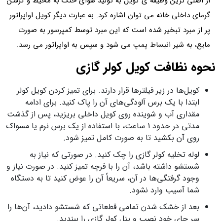
از اصلی ترین وظیفه ی کویل به تولید هوای خنک به محیط و گرفتن
گرمای داخلی خانه می توان اشاره کرد. به عبارت دیگر کویل اواپراتور
پر از مبرد تبخیر شده است که این مبرد توسط کمپرسور به صورت
مایع، به شیر انبساط پمپ می شود و سپس به اواپراتور می رسد.
نحوه نظافت کویل کولر گازی
کویل‌ها در زیر فیلترها قرار دارند. برای تمیز کردن کویل کولر
ابتدا با یک برس آلودگی‌های آن را پاک کنید. برای ادامه
مقداری آب و شوینده روی کویل داخلی بریزید، پس از گذشت
مدتی در حدود 1 ساعت، با استفاده از یک برس نرم یا مسواک
روی آن بکشید تا به صورت کامل تمیز شود.
لوله تخلیه کولر گازی را چک کنید. در صورتی که نیاز به
شستشو داشته باشد، آن را با فرچه تمیز کنید. در صورت نیاز و
وجود گرفتگی‌ها در آن، سریعاً آن را عوض کنید تا به دستگاه
شما آسیب وارد نشود.
بعد از خشک شدن تمامی قطعاتی که شستشو دادید، آن‌ها را
سر جای خود نصب و پنل کولر گازی را ببندید.