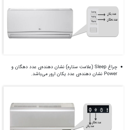
چراغ Sleep (علامت ستاره) نشان ­دهنده­‌ی عدد دهگان و
Power نشان­ دهنده­‌ی عدد یکان ارور می‌­باشد.