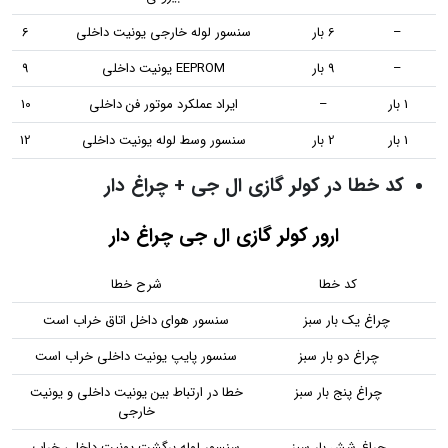
–
6 بار
سنسور لوله خارجی یونیت داخلی
6
–
9 بار
EEPROM یونیت داخلی
9
1 بار
–
ایراد عملکرد موتور فن داخلی
10
1 بار
2 بار
سنسور وسط لوله یونیت داخلی
12
کد خطا در کولر گازی ال جی + چراغ دار
ارور کولر گازی ال جی چراغ دار
کد خطا
شرح خطا
چراغ یک بار سبز
سنسور هوای داخل اتاق خراب است
چراغ دو بار سبز
سنسور پایپ یونیت داخلی خراب است
چراغ پنج بار سبز
خطا در ارتباط بین یونیت داخلی و یونیت
خارجی
چراغ شش بار سبز
سنسور لوله برگشت یونیت داخلی خراب