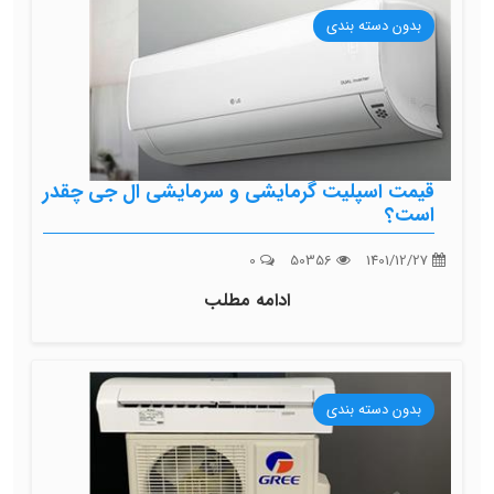
بدون دسته بندی
قیمت اسپلیت گرمایشی و سرمایشی ال جی چقدر
است؟
0
50356
1401/12/27
ادامه مطلب
بدون دسته بندی