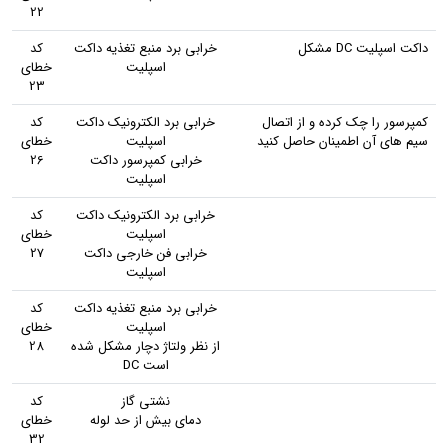
22
داکت اسپلیت DC مشکل
خرابی برد منبع تغذیه داکت
کد
اسپلیت
خطای
23
کمپرسور را چک کرده و از اتصال
خرابی برد الکترونیک داکت
کد
سیم های آن اطمینان حاصل کنید
اسپلیت
خطای
خرابی کمپرسور داکت
26
اسپلیت
خرابی برد الکترونیک داکت
کد
اسپلیت
خطای
خرابی فن خارجی داکت
27
اسپلیت
خرابی برد منبع تغذیه داکت
کد
اسپلیت
خطای
از نظر ولتاژ دچار مشکل شده
28
است DC
نشتی گاز
کد
دمای بیش از حد لوله
خطای
32