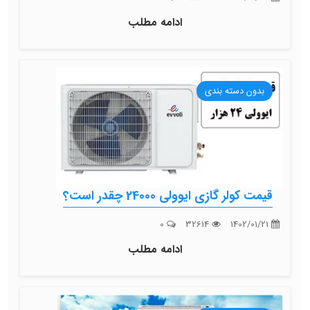
ادامه مطلب
بدون دسته بندی
قیمت کولر گازی ایوولی 24000 چقدر است؟
0
32614
1402/01/21
ادامه مطلب