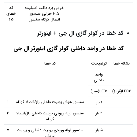
خرابی برد داکت اسپلیت
کد
H.S خرابی سنسور
خطای
اتصال کوتاه سنسور
65
کد خطا در کولر گازی ال جی + اینورتر
کد خطا در واحد داخلی کولر گازی اینورتر ال جی
نشانه خطا
توضیحات
کد خطا
واحد
داخلی
LED2(قرمز)
LED1(سبز)
سنسور هوای یونیت داخلی باز/اتصالا کوتاه
1
–
1 بار
–
2 بار
سنسور لوله ورودی یونیت داخلی باز/اتصالا
2
کوتاه
–
5 بار
سنسور لوله ورودی یونیت داخلی و یونیت
5
بیرونی