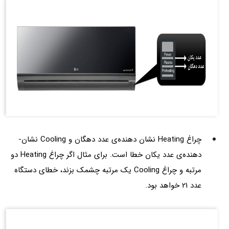
چراغ Heating نشان­ دهنده­‌ی عدد دهگان و Cooling نشان­
دهنده‌­ی‌ عدد یکان خطا است. برای مثال اگر چراغ Heating دو
مرتبه و چراغ Cooling یک مرتبه چشمک بزند، خطای دستگاه
عدد 21 خواهد بود.