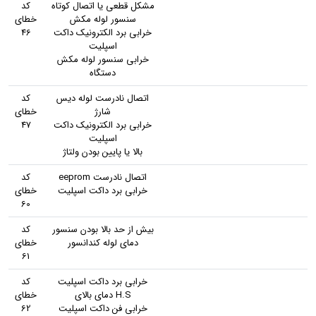
مشکل قطعی یا اتصال کوتاه
کد
سنسور لوله مکش
خطای
خرابی برد الکترونیک داکت
46
اسپلیت
خرابی سنسور لوله مکش
دستگاه
اتصال نادرست لوله دیس
کد
شارژ
خطای
خرابی برد الکترونیک داکت
47
اسپلیت
بالا یا پایین بودن ولتاژ
اتصال نادرست eeprom
کد
خرابی برد داکت اسپلیت
خطای
60
بیش از حد بالا بودن سنسور
کد
دمای لوله کندانسور
خطای
61
خرابی برد داکت اسپلیت
کد
H.S دمای بالای
خطای
خرابی فن داکت اسپلیت
62