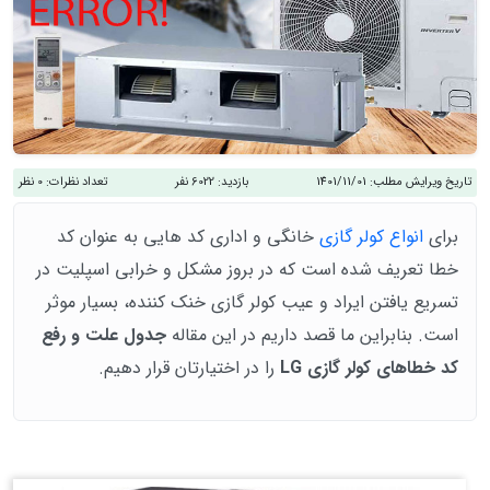
تاریخ ویرایش مطلب:
1401/11/01
بازدید:
6022 نفر
تعداد نظرات:
0 نظر
برای
انواع کولر گازی
خانگی و اداری کد هایی به عنوان کد
خطا تعریف شده است که در بروز مشکل و خرابی اسپلیت در
تسریع یافتن ایراد و عیب کولر گازی خنک کننده، بسیار موثر
است. بنابراین ما قصد داریم در این مقاله
جدول علت و رفع
کد خطاهای کولر گازی LG
را در اختیارتان قرار دهیم.