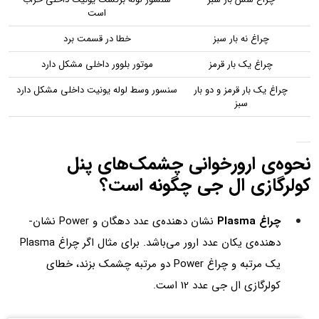
است
چراغ نه بار سبز
خطا در قسمت برد
چراغ یک بار قرمز
موتور بلوور داخلی مشکل دارد
چراغ یک بار قرمز و دو بار
سنسور وسط لوله یونیت داخلی مشکل دارد
سبز
نحوه‌ی ارورخوانی چشمک­‌ها­ی پنل
کولرگازی ال جی چگونه است؟
چراغ Plasma
نشان­ دهنده­‌ی عدد دهگان و Power نشان­
د‌هنده­‌ی یکان عدد ارور می­‌باشد. برای مثال اگر چراغ Plasma
یک مرتبه و چراغ Power دو مرتبه چشمک بزند، خطای
کولرگازی ال جی عدد 12 است.