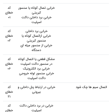
خرابی تصال کوتاه یا سنسور
کد
کبریتی
خطای
خرابی برد داخلی داکت
01
اسپلیت
خرابی برد داخلی
کد
خرابی ازاتصال کوتاه یا
خطای
سنسور کبریتی
02
خرابی از سنسور میله ای
دستگاه
مشکل قطعی یا اتصال کوتاه
کد
در سنسور داکت اسپلیت
خطای
خرابی برد الکترونیک
06
خرابی سنسور لوله خروجی
داکت اسپلیت
اتصال سیم ها چک شود
خرابی در ارتباط پنل داخلی و
کد
بیرونی
خطای
21
خرابی در برد داخلی داکت
کد
اسپلیت
خطای