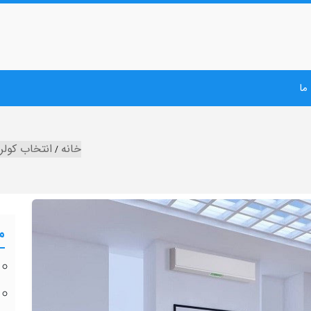
ما
خانه
انتخاب کولر
م