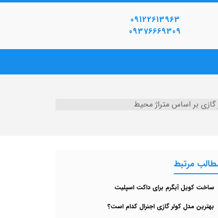
09122613963
09376669309
 گازی بر اساس متراژ محیط
طالب مرتبط
ساخت کویل آبگرم برای داکت اسپلیت
بهترین مدل کولر گازی اجنرال کدام است؟