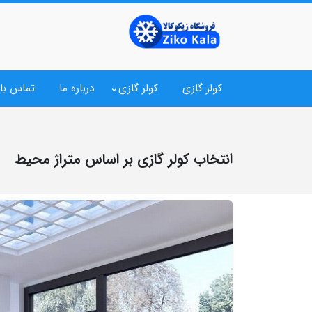
کولر گازی
کولر گازی
درباره ما
تماس با 
انتخاب کولر گازی بر اساس متراژ محیط