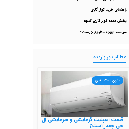
راهنمای خرید کولر گازی
پخش عمده کولر گازی گناوه
سیستم تهویه مطبوع چیست؟
مطالب پر بازدید
بدون دسته بندی
قیمت اسپلیت گرمایشی و سرمایشی ال
جی چقدر است؟