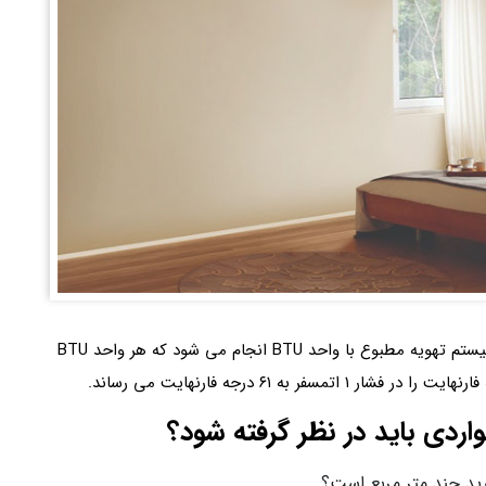
برای تعیین و اندازه گیری توان سرمایشی گرمایشی سیستم‌ تهویه مطبوع با واحد BTU انجام می شود که هر واحد BTU
اردی باید در نظر گرفته شود؟
رید چند متر مربع است؟