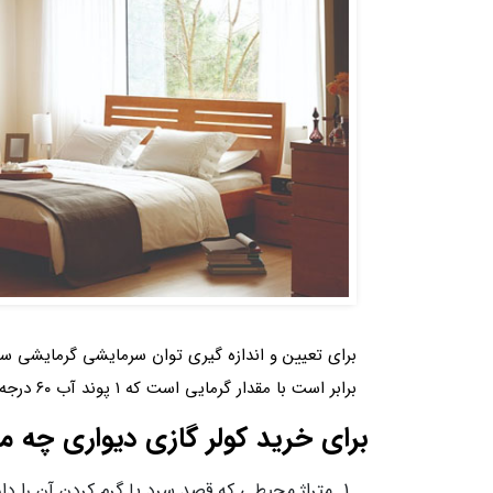
برابر است با مقدار گرمایی است که ۱ پوند آب ۶۰ درجه فارنهایت را در فشار ۱ اتمسفر به ۶۱ درجه فارنهایت می رساند.
برای خرید کولر گازی دیواری چه مو
متراژ محیطی که قصد سرد یا گرم کردن آن را دا