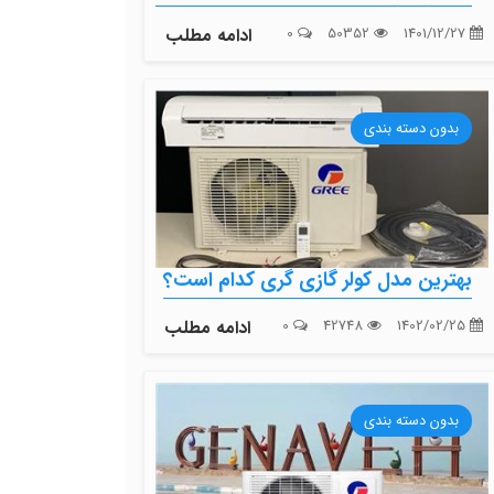
1401/12/27
50352
0
ادامه مطلب
بدون دسته بندی
بهترین مدل کولر گازی گری کدام است؟
1402/02/25
42748
0
ادامه مطلب
بدون دسته بندی