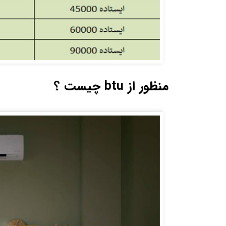
منظور از btu چیست ؟