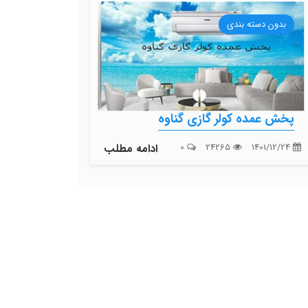
بدون دسته بندی
پخش عمده کولر گازی گناوه
1401/12/24
24265
0
ادامه مطلب